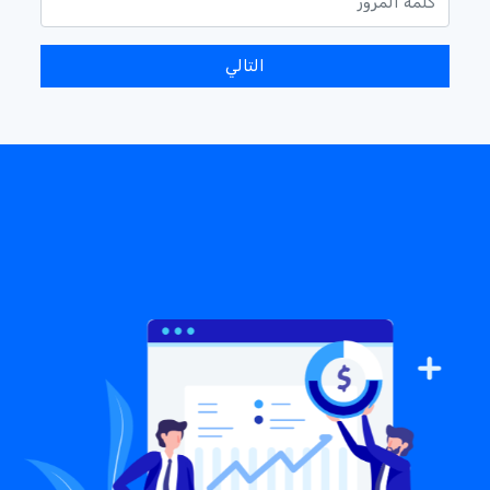
التالي